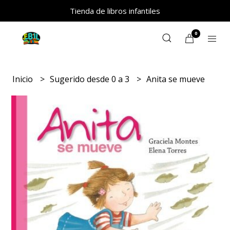
Tienda de libros infantiles
0
Inicio
Sugerido desde 0 a 3
Anita se mueve