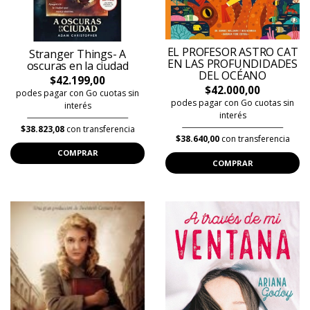
EL PROFESOR ASTRO CAT
Stranger Things- A
EN LAS PROFUNDIDADES
oscuras en la ciudad
DEL OCÉANO
$42.199,00
$42.000,00
podes pagar con Go cuotas sin
podes pagar con Go cuotas sin
interés
interés
$38.823,08
con transferencia
$38.640,00
con transferencia
COMPRAR
COMPRAR