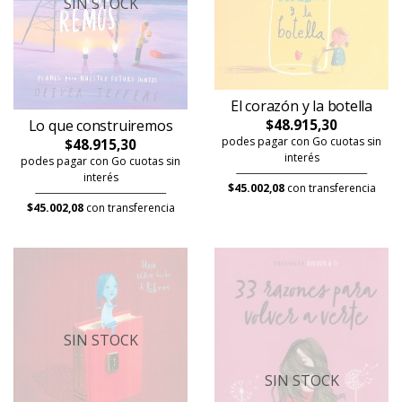
SIN STOCK
El corazón y la botella
Lo que construiremos
$48.915,30
podes pagar con Go cuotas sin
$48.915,30
interés
podes pagar con Go cuotas sin
interés
$45.002,08
con transferencia
$45.002,08
con transferencia
SIN STOCK
SIN STOCK