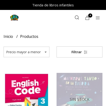
Tienda de libros infantiles
0
Inicio
Productos
Filtrar
SIN STOCK