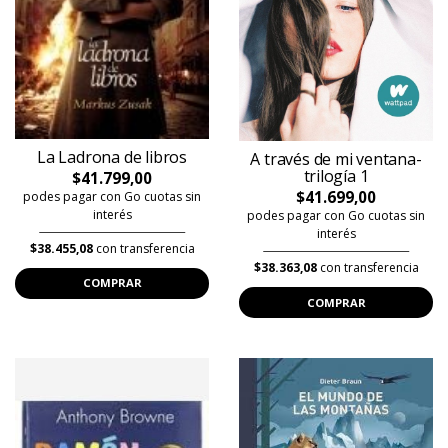
La Ladrona de libros
A través de mi ventana-
trilogía 1
$41.799,00
$41.699,00
podes pagar con Go cuotas sin
interés
podes pagar con Go cuotas sin
interés
$38.455,08
con transferencia
$38.363,08
con transferencia
COMPRAR
COMPRAR