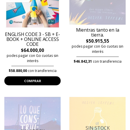
Mientras tanto en la
ENGLISH CODE 3 - SB + E-
tierra.
BOOK + ONLINE ACCESS
$50.915,55
CODE
podes pagar con Go cuotas sin
$64.000,00
interés
podes pagar con Go cuotas sin
interés
$46.842,31
con transferencia
$58.880,00
con transferencia
COMPRAR
SIN STOCK