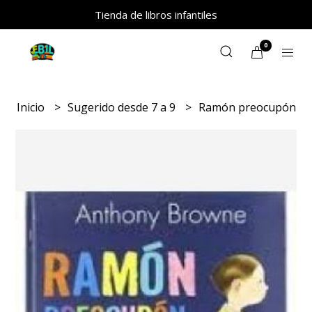
Tienda de libros infantiles
0
Inicio
Sugerido desde 7 a 9
Ramón preocupón