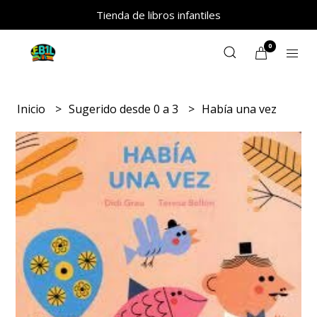
Tienda de libros infantiles
0
Inicio
Sugerido desde 0 a 3
Había una vez