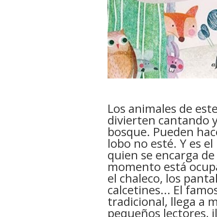
Los animales de este
divierten cantando y
bosque. Pueden hace
lobo no esté. Y es e
quien se encarga de 
momento está ocup
el chaleco, los panta
calcetines... El famo
tradicional, llega a 
pequeños lectores, i