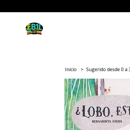
Inicio
Sugerido desde 0 a