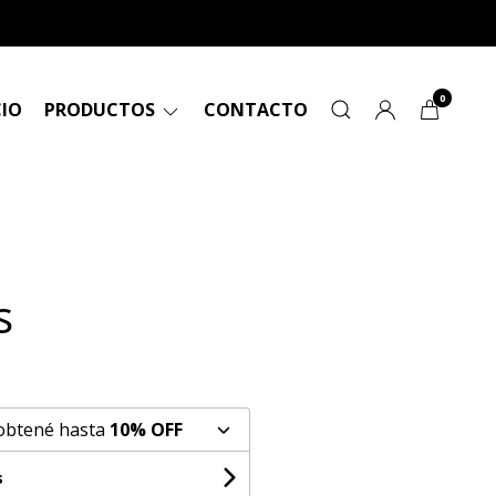
0
CIO
PRODUCTOS
CONTACTO
s
 obtené hasta
10% OFF
s