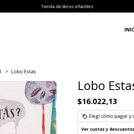
Tienda de libros infantiles
INI
 3
Lobo Estas
Lobo Esta
$16.022,13
Elegí cómo pagar y
Ver cuotas y descuento