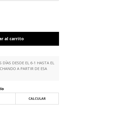
r al carrito
ÍAS DESDE EL 6-1 HASTA EL
ACHANDO A PARTIR DE ESA
vío
CALCULAR