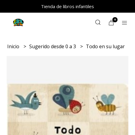
Tienda de libros infantiles
0
Inicio
Sugerido desde 0 a 3
Todo en su lugar