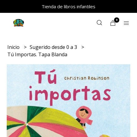
Tienda de libros infantiles
0
Inicio
Sugerido desde 0 a 3
Tú Importas. Tapa Blanda