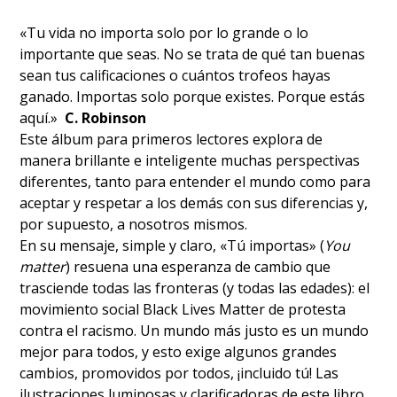
«Tu vida no importa solo por lo grande o lo
importante que seas. No se trata de qué tan buenas
sean tus calificaciones o cuántos trofeos hayas
ganado. Importas solo porque existes. Porque estás
aquí.»
C. Robinson
Este álbum para primeros lectores explora de
manera brillante e inteligente muchas perspectivas
diferentes, tanto para entender el mundo como para
aceptar y respetar a los demás con sus diferencias y,
por supuesto, a nosotros mismos.
En su mensaje, simple y claro, «Tú importas» (
You
matter
) resuena una esperanza de cambio que
trasciende todas las fronteras (y todas las edades): el
movimiento social Black Lives Matter de protesta
contra el racismo. Un mundo más justo es un mundo
mejor para todos, y esto exige algunos grandes
cambios, promovidos por todos, ¡incluido tú! Las
ilustraciones luminosas y clarificadoras de este libro,