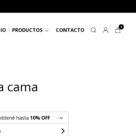
0
CIO
PRODUCTOS
CONTACTO
a cama
 obtené hasta
10% OFF
s