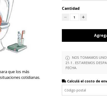
Cantidad
1
Agrega
NOS TOMAMOS UNOS D
21-1 . ESTAREMOS DESP
FECHA.
para que los más
ituaciones cotidianas.
Calculá el costo de en