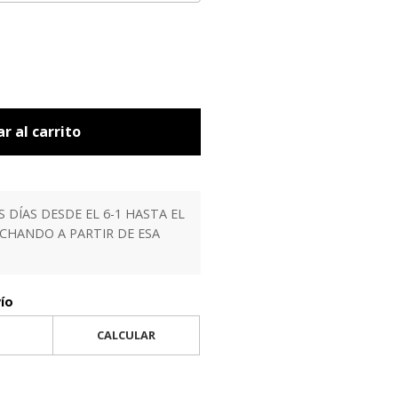
r al carrito
ÍAS DESDE EL 6-1 HASTA EL
ACHANDO A PARTIR DE ESA
vío
CALCULAR