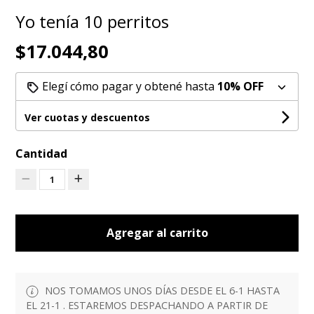
Yo tenía 10 perritos
$17.044,80
Elegí cómo pagar y obtené hasta
10% OFF
Ver cuotas y descuentos
Cantidad
1
Agregar al carrito
NOS TOMAMOS UNOS DÍAS DESDE EL 6-1 HASTA
EL 21-1 . ESTAREMOS DESPACHANDO A PARTIR DE