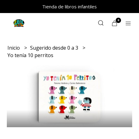
Tienda de libros infantiles
0
Inicio
Sugerido desde 0 a 3
Yo tenía 10 perritos