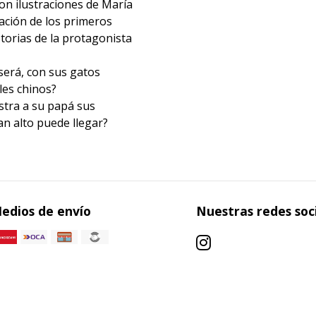
on ilustraciones de María
nación de los primeros
torias de la protagonista
 será, con sus gatos
les chinos?
estra a su papá sus
an alto puede llegar?
edios de envío
Nuestras redes soc