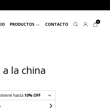
0
CIO
PRODUCTOS
CONTACTO
 a la china
 obtené hasta
10% OFF
s