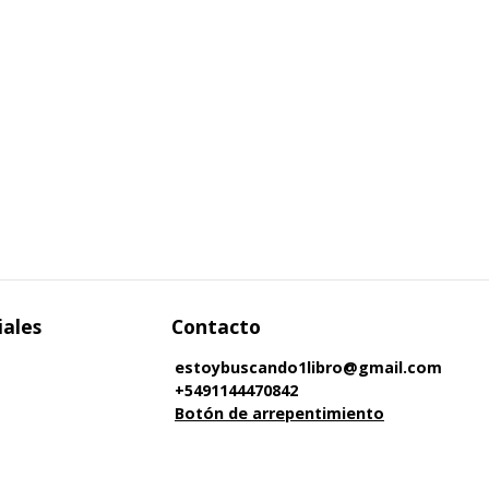
iales
Contacto
estoybuscando1libro@gmail.com
+5491144470842
Botón de arrepentimiento