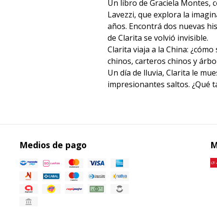
Un libro de Graciela Montes, c
Lavezzi, que explora la imagi
años. Encontrá dos nuevas his
de Clarita se volvió invisible.
Clarita viaja a la China: ¿cómo
chinos, carteros chinos y árbo
Un día de lluvia, Clarita le mu
impresionantes saltos. ¿Qué t
Medios de pago
M