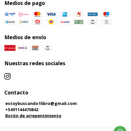
Medios de pago
Medios de envío
Nuestras redes sociales
Contacto
estoybuscando1libro@gmail.com
+5491144470842
Botón de arrepentimiento