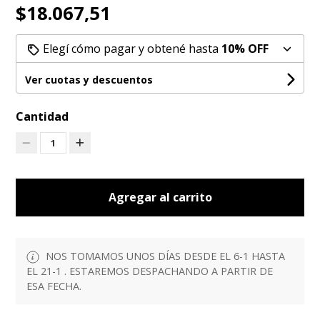
$18.067,51
Elegí cómo pagar y obtené hasta
10% OFF
Ver cuotas y descuentos
Cantidad
1
Agregar al carrito
NOS TOMAMOS UNOS DÍAS DESDE EL 6-1 HASTA
EL 21-1 . ESTAREMOS DESPACHANDO A PARTIR DE
ESA FECHA.