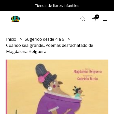
Tienda de libros infantiles
0
Inicio
Sugerido desde 4 a 6
Cuando sea grande...Poemas desfachatado de
Magdalena Helguera