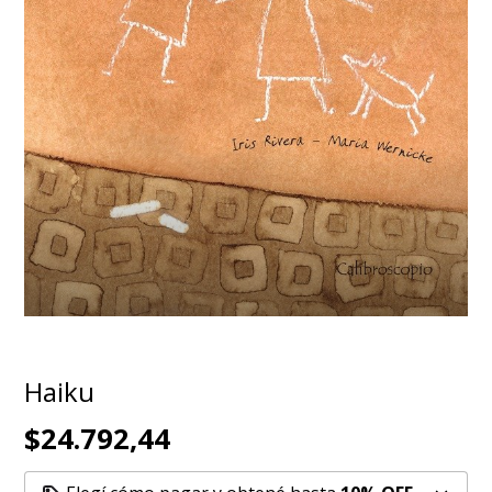
Haiku
$24.792,44