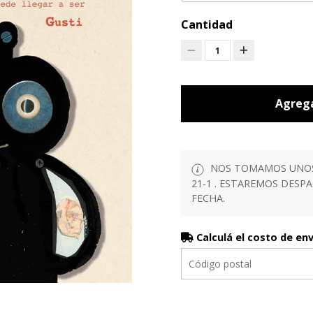
Cantidad
1
Agrega
NOS TOMAMOS UNOS D
21-1 . ESTAREMOS DESP
FECHA.
Calculá el costo de en