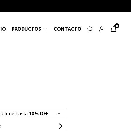
0
CIO
PRODUCTOS
CONTACTO
 obtené hasta
10% OFF
s