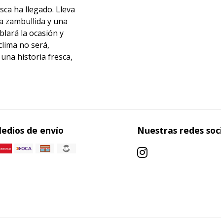
sca ha llegado. Lleva
ca zambullida y una
blará la ocasión y
clima no será,
una historia fresca,
edios de envío
Nuestras redes soc