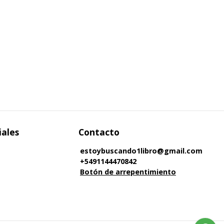
iales
Contacto
estoybuscando1libro@gmail.com
+5491144470842
Botón de arrepentimiento