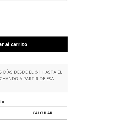
r al carrito
ÍAS DESDE EL 6-1 HASTA EL
ACHANDO A PARTIR DE ESA
vío
CALCULAR