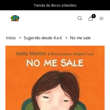
Tienda de libros infantiles
0
Inicio
Sugerido desde 4 a 6
No me sale