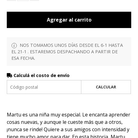
Agregar al carrito
NOS TOMAMOS UNOS DÍAS DESDE EL 6-1 HASTA
EL 21-1 . ESTAREMOS DESPACHANDO A PARTIR DE
ESA FECHA.
Calculá el costo de envío
CALCULAR
Martu es una niña muy especial. Le encanta aprender
cosas nuevas, y aunque le cueste más que a otros,
¡nunca se rinde! Quiere a sus amigos con intensidad y
tiene mucho amor para dar. En esta historia, Martu