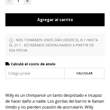
1
Agregar al carrito
NOS TOMAMOS UNOS DÍAS DESDE EL 6-1 HASTA
EL 21-1 . ESTAREMOS DESPACHANDO A PARTIR DE
ESA FECHA.
Calculá el costo de envío
CALCULAR
Willy es un chimpancé un tanto despistado e incapaz
de hacer daño a nadie. Los gorilas del barrio le llaman
tímido y no pierden ocasión de acorralarlo. Willy