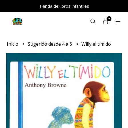
Tienda de libros infantiles
0
Inicio
Sugerido desde 4 a 6
Willy el tímido