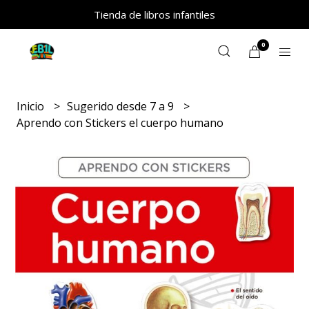
Tienda de libros infantiles
0
Inicio
Sugerido desde 7 a 9
Aprendo con Stickers el cuerpo humano