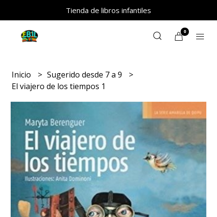
Tienda de libros infantiles
0
Inicio
Sugerido desde 7 a 9
El viajero de los tiempos 1