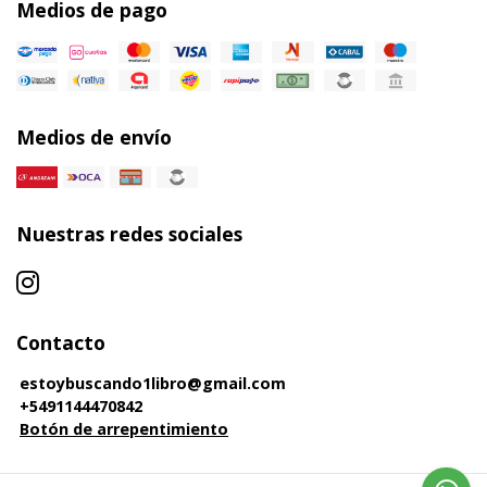
Medios de pago
Medios de envío
Nuestras redes sociales
Contacto
estoybuscando1libro@gmail.com
+5491144470842
Botón de arrepentimiento