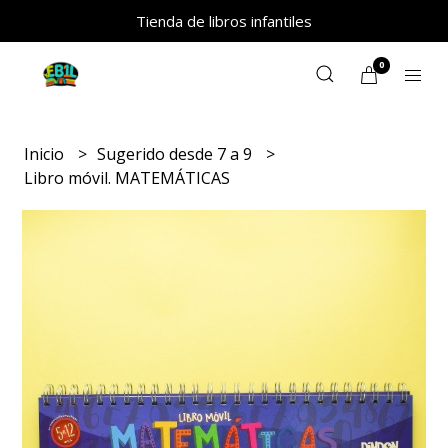
Tienda de libros infantiles
0
Inicio
Sugerido desde 7 a 9
Libro móvil. MATEMÁTICAS