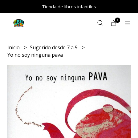
Tienda de libros infantiles
0
Inicio
Sugerido desde 7 a 9
Yo no soy ninguna pava