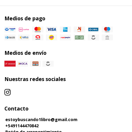
Medios de pago
Medios de envío
Nuestras redes sociales
Contacto
estoybuscando1libro@gmail.com
+5491144470842
Botón de arrepentimiento