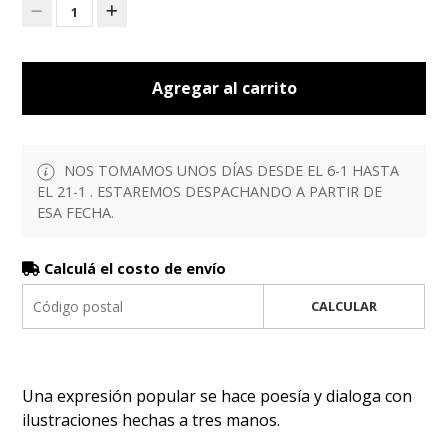
1
Agregar al carrito
NOS TOMAMOS UNOS DÍAS DESDE EL 6-1 HASTA
EL 21-1 . ESTAREMOS DESPACHANDO A PARTIR DE
ESA FECHA.
Calculá el costo de envío
CALCULAR
Una expresión popular se hace poesía y dialoga con
ilustraciones hechas a tres manos.