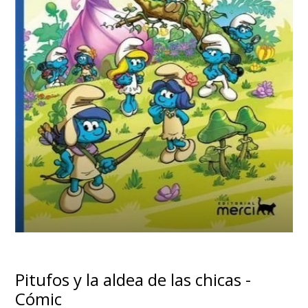
Pitufos y la aldea de las chicas -
Cómic