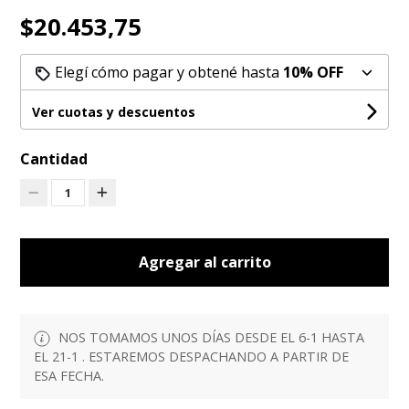
$20.453,75
Elegí cómo pagar y obtené hasta
10% OFF
Ver cuotas y descuentos
Cantidad
1
Agregar al carrito
NOS TOMAMOS UNOS DÍAS DESDE EL 6-1 HASTA
EL 21-1 . ESTAREMOS DESPACHANDO A PARTIR DE
ESA FECHA.